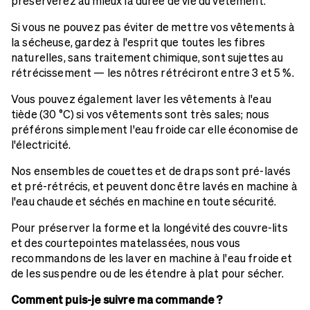
préserverez au mieux la durée de vie du vêtement.
Si vous ne pouvez pas éviter de mettre vos vêtements à
la sécheuse, gardez à l'esprit que toutes les fibres
naturelles, sans traitement chimique, sont sujettes au
rétrécissement — les nôtres rétréciront entre 3 et 5 %.
Vous pouvez également laver les vêtements à l'eau
tiède (30 °C) si vos vêtements sont très sales; nous
préférons simplement l'eau froide car elle économise de
l'électricité.
Nos ensembles de couettes et de draps sont pré-lavés
et pré-rétrécis, et peuvent donc être lavés en machine à
l'eau chaude et séchés en machine en toute sécurité.
Pour préserver la forme et la longévité des couvre-lits
et des courtepointes matelassées, nous vous
recommandons de les laver en machine à l'eau froide et
de les suspendre ou de les étendre à plat pour sécher.
Comment puis-je suivre ma commande ?